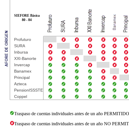
SIEFORE Básica
80 - 84
Profuturo
SURA
Inbursa
XXI-Banorte
Invercap
Banamex
Principal
Azteca
PensionISSSTE
Coppel
Traspaso de cuentas individuales antes de un año PERMITID
Traspaso de cuentas individuales antes de un año NO PERM