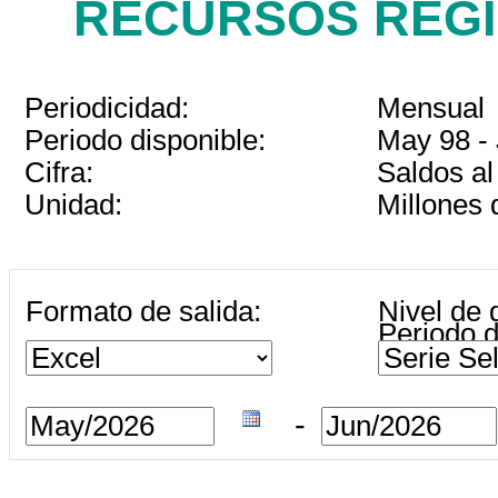
RECURSOS REGI
Periodicidad:
Mensual
Periodo disponible:
May 98 -
Cifra:
Saldos al
Unidad:
Millones
Formato de salida:
Nivel de d
Periodo d
-