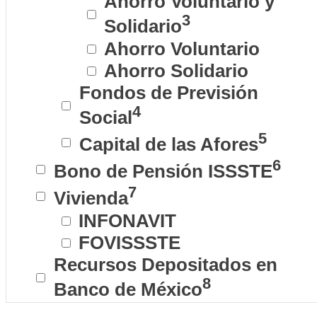
Ahorro Voluntario y
3
Solidario
Ahorro Voluntario
Ahorro Solidario
Fondos de Previsión
4
Social
5
Capital de las Afores
6
Bono de Pensión ISSSTE
7
Vivienda
INFONAVIT
FOVISSSTE
Recursos Depositados en
8
Banco de México