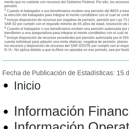
monto que es cubierto con recursos del Gobierno Federal. Por ello, los recursos 
pensión.
2
Cuando el trabajador o sus beneficiarios reciben una pensión del IMSS a través
la elección del trabajador para integrar el monto constitutivo con el cual se co
3
lncluye disposición de recursos por negativa de pensión, pensión por Ley 73 (
SAR 92 por cumplir con el requisito mínimo de 65 años de edad, resolución de u
4
Cuando el trabajador o sus beneficiarios reciben una pensión autorizada por el
transfieren a una aseguradora para integrar el monto constitutivo con el cual se
5
lncluye disposición de recursos excedentes por pensión autorizada por el ISS
cuenta individual para adquirir una renta vitalicia), negativa de pensión, plan
los recursos y disposición de recursos del SAR ISSSTE por cumplir con el requ
N / A.- No aplica debido a que la Afore no operaba en ese periodo, sea por fusió
Fecha de Publicación de Estadísticas: 15 d
Inicio
Información Financ
Información Operat