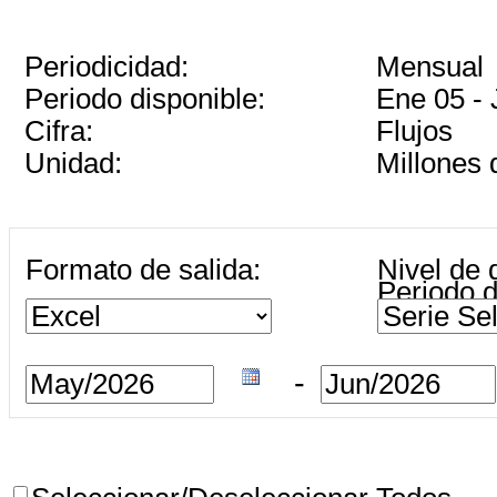
Periodicidad:
Mensual
Periodo disponible:
Ene 05 - 
Cifra:
Flujos
Unidad:
Millones
Formato de salida:
Nivel de d
Periodo d
-