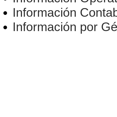
Información Conta
Información por G