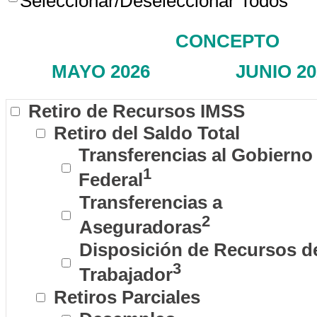
Seleccionar/Deseleccionar Todos
CONCEPTO
MAYO 2026
JUNIO 20
Retiro de Recursos IMSS
Retiro del Saldo Total
Transferencias al Gobierno
1
Federal
Transferencias a
2
Aseguradoras
Disposición de Recursos d
3
Trabajador
Retiros Parciales