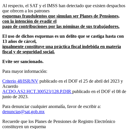
Al respecto, el SAT y el IMSS han detectado que existen despachos
que ofrecen a los patrones
esquemas fraudulentos que simulan ser Planes de Pensiones,
con la intención de evadir el
pago de contribuciones por las nóminas de sus trabajadores.
El uso de dichos esquemas es un delito que se castiga hasta con
13 años de cárcel,
igualmente constituye una práctica fiscal indebida en materia
fiscal y de seguridad social.
Evite ser sancionado.
Para mayor información:
Criterio 48/ISR/NV
publicado en el DOF el 25 de abril del 2023 y
Acuerdo
ACDO.AS2.HCT.300523/128.P.DIR
publicado en el DOF el 08 de
junio de 2023.
Para denunciar cualquier anomalía, favor de escribir a:
denuncias@sat.gob.mx
Recuerde que los Planes de Pensiones de Registro Electrónico
constituyen un esquema