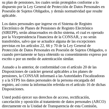
su plan de pensiones, los cuales serán protegidos conforme a lo
dispuesto por la Ley General de Protección de Datos Personales en
Posesión de Sujetos Obligados, y demás normatividad que resulte
aplicable.
Los datos personales que ingrese en el Sistema de Registro
Electrónico de Planes de Pensiones de Registro Electrónico
(SIREPP), serán almacenados en dicho sistema, el cual es operado
por la Vicepresidencia Financiera de la CONSAR, y no serán
transferidos, salvo que se actualice alguna de las excepciones
previstas en los artículos 22, 66 y 70 de la Ley General de
Protección de Datos Personales en Posesión de Sujetos Obligados, o
cuando previamente se haya obtenido su consentimiento expreso por
escrito o por un medio de autenticación similar.
Aunado a lo anterior, de conformidad con el artículo 20 de las
Disposiciones de carácter general aplicables a los planes de
pensiones, la CONSAR informará a las Autoridades Fiscalizadoras
y a la STPS los datos personales de la persona encargada del
registro, así como la información referida en el artículo 16 de dichas
Disposiciones.
Usted podrá ejercer sus derechos de acceso, rectificación,
cancelación y oposición al tratamiento de datos personales (ARCO)
directamente en la Unidad de Transparencia de esta Comisión,