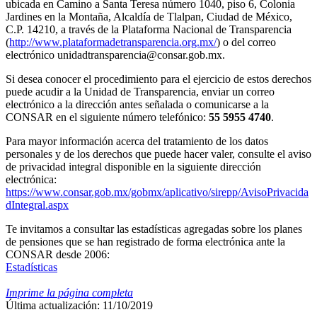
ubicada en Camino a Santa Teresa número 1040, piso 6, Colonia
Jardines en la Montaña, Alcaldía de Tlalpan, Ciudad de México,
C.P. 14210, a través de la Plataforma Nacional de Transparencia
(
http://www.plataformadetransparencia.org.mx/
) o del correo
electrónico unidadtransparencia@consar.gob.mx.
Si desea conocer el procedimiento para el ejercicio de estos derechos
puede acudir a la Unidad de Transparencia, enviar un correo
electrónico a la dirección antes señalada o comunicarse a la
CONSAR en el siguiente número telefónico:
55 5955 4740
.
Para mayor información acerca del tratamiento de los datos
personales y de los derechos que puede hacer valer, consulte el aviso
de privacidad integral disponible en la siguiente dirección
electrónica:
https://www.consar.gob.mx/gobmx/aplicativo/sirepp/AvisoPrivacida
dIntegral.aspx
Te invitamos a consultar las estadísticas agregadas sobre los planes
de pensiones que se han registrado de forma electrónica ante la
CONSAR desde 2006:
Estadísticas
Imprime la página completa
Última actualización: 11/10/2019