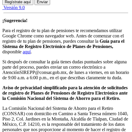
Versión 9.0
¡Sugerencia!
Para el registro de tu plan de pensiones te recomendamos utilizar
Google Chrome como navegador web. Antes de comenzar con el
registro de tu plan de pensiones, puedes consultar la
Guía para el
Sistema de Registro Electrónico de Planes de Pensiones,
disponible
aquí
.
Si después de consultar la guía tienes dudas puntuales sobre alguna
parte del proceso, puedes enviar un correo electrónico a
AtenciónSIREPP@consar.gob.mx, de lunes a viernes, en un horario
de 9:00 a.m. a 6:00 p.m., en el que describas claramente tu duda.
Aviso de privacidad simplificado para la atención de solicitudes
de registro de Planes de Pensiones de Registro Electrónico ante
la Comisión Nacional del Sistema de Ahorro para el Retiro.
La Comisión Nacional del Sistema de Ahorro para el Retiro
(CONSAR) con domicilio en Camino a Santa Teresa número 1040,
Piso 2, Col. Jardines en la Montaña, Alcaldía de Tlalpan, Ciudad de
México, C.P. 14210, es la responsable del tratamiento de los datos
personales que nos proporcione al momento de hacer el registro de