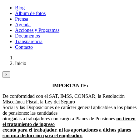
Blog
Álbum de fotos
Prensa
Agenda
Acciones y Programas
Documentos
Transparencia
Contacto
Inicio
×
IMPORTANTE:
De conformidad con el SAT, IMSS, CONSAR, la Resolución
Miscelánea Fiscal, la Ley del Seguro
Social y las Disposiciones de carácter general aplicables a los planes
de pensiones: las cantidades
otorgadas a trabajadores con cargo a Planes de Pensiones
no tienen
el tratamiento de ingreso
exento para el trabajador, ni las aportaciones a dichos planes
son una deducción para el empleador.