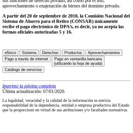
sus funciones de derecho privado, así como por el uso,
aprovechamiento o enajenación de bienes del dominio privado.
A partir del 20 de septiembre de 2010, la Comisión Nacional del
Sistema de Ahorro para el Retiro (CONSAR) únicamente
recibe el pago electrónico de DPA’s, es decir, ya no acepta las
formas oficiales autorizadas 5 y 16.
e5inco
Sistema
Derechos
Productos
Aprovechamientos
Pago a través de internet
Pago en ventanilla bancaria
(utilizando la hoja de ayuda)
Catálogo de servicios
Imprime la página completa
Última actualización: 07/01/2026
La legalidad, veracidad y la calidad de la información es estricta
responsabilidad de la dependencia, entidad o empresa productiva del Estado
que la proporcionó en virtud de sus atribuciones y/o facultades normativas.